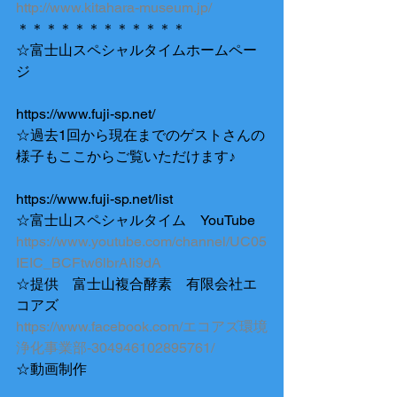
http://www.kitahara-museum.jp/
＊＊＊＊＊＊＊＊＊＊＊＊
☆富士山スペシャルタイムホームペー
ジ
https://www.fuji-sp.net/
☆過去1回から現在までのゲストさんの
様子もここからご覧いただけます♪
https://www.fuji-sp.net/list
☆富士山スペシャルタイム　YouTube
https://www.youtube.com/channel/UC05
IEIC_BCFtw6lbrAIi9dA
☆提供　富士山複合酵素　有限会社エ
コアズ
https://www.facebook.com/エコアズ環境
浄化事業部-304946102895761/
☆動画制作