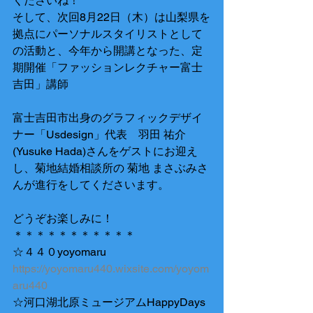
くださいね！
そして、次回8月22日（木）は山梨県を
拠点にパーソナルスタイリストとして
の活動と、今年から開講となった、定
期開催「ファッションレクチャー富士
吉田」講師
富士吉田市出身のグラフィックデザイ
ナー「Usdesign」代表　羽田 祐介 
(Yusuke Hada)さんをゲストにお迎え
し、菊地結婚相談所の 菊地 まさぶみさ
んが進行をしてくださいます。
どうぞお楽しみに！
＊＊＊＊＊＊＊＊＊＊＊
☆４４０yoyomaru
https://yoyomaru440.wixsite.com/yoyom
aru440
☆河口湖北原ミュージアムHappyDays