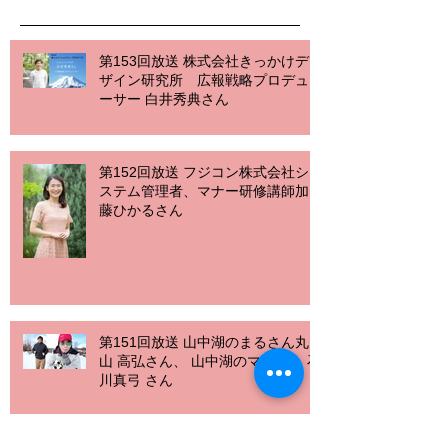
第153回放送 株式会社きっかけデ
ザイン研究所 広報戦略プロデュ
ーサー 白井秀典さん
第152回放送 フジコン株式会社シ
ステム管理者、マナー研修講師加
藤ひかるさん
第151回放送 山中湖のまるさん丸
山 高弘さん、 山中湖のマイアミ 石
川真弓 さん