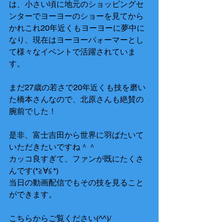
は、小さい頃に地元のショッピングセ
ンターでヨーヨーのショーを見てから
かれこれ20年近くもヨーヨーに夢中に
なり、現在はヨーヨーパォーマーとし
て様々なイベントで活躍されていま
す。
まだ27歳の若さで20年近くも技を磨い
た橋本さんなので、北原さんも絶賛の
腕前でした！
是非、富士吉田から世界に羽ばたいて
いただきたいですね＾＾
カッコ良すぎて、ファンが既にたくさ
んです(*≧∀≦*)
当日の動画配信でもその技を見ること
ができます。
こちらからご覧ください(^^)/