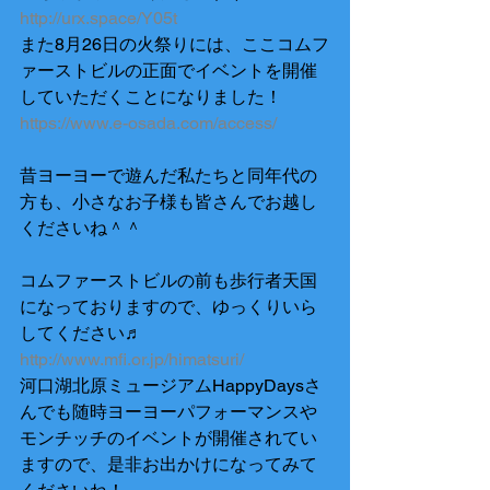
http://urx.space/Y05t
また8月26日の火祭りには、ここコムフ
ァーストビルの正面でイベントを開催
していただくことになりました！
https://www.e-osada.com/access/
昔ヨーヨーで遊んだ私たちと同年代の
方も、小さなお子様も皆さんでお越し
くださいね＾＾
コムファーストビルの前も歩行者天国
になっておりますので、ゆっくりいら
してください♬
http://www.mfi.or.jp/himatsuri/
河口湖北原ミュージアムHappyDaysさ
んでも随時ヨーヨーパフォーマンスや
モンチッチのイベントが開催されてい
ますので、是非お出かけになってみて