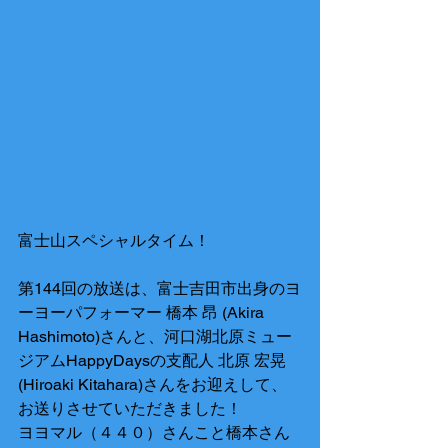
富士山スペシャルタイム！
第144回の放送は、富士吉田市出身のヨ
ーヨーパフォーマー 橋本 昂 (Akira 
Hashimoto)さんと、河口湖北原ミュー
ジアムHappyDaysの支配人 北原 宏晃 
(Hiroaki Kitahara)さんをお迎えして、
お送りさせていただきました！
ヨヨマル（４４０）さんこと橋本さん