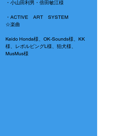
・小山田利男・倍田敏江様
・ACTIVE　ART　SYSTEM
☆楽曲
Keido Honda様、OK-Sounds様、KK
様、レボルビングL様、狛犬様、
MusMus様