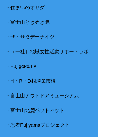
・住まいのオサダ
・富士山ときめき隊
・ザ・サタデーナイツ
・（一社）地域女性活動サポートラボ
・Fujigoko.TV
・H・R・D相澤栄市様
・富士山アウトドアミュージアム
・富士山北麓ペットネット
・忍者Fujiyamaプロジェクト