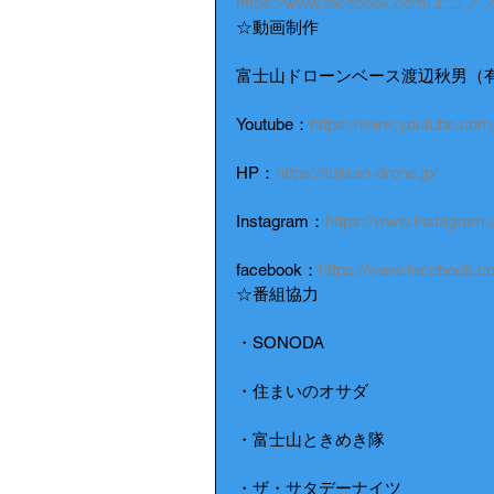
https://www.facebook.com/エ
☆動画制作
富士山ドローンベース渡辺秋男（
Youtube：
https://www.youtube.
HP：
https://fujisan-drone.jp/
Instagram：
https://www.instagram.
facebook：
https://www.facebook.co
☆番組協力
・SONODA
・住まいのオサダ
・富士山ときめき隊
・ザ・サタデーナイツ