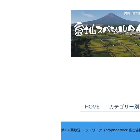
HOME
カテゴリー別
第138回放送 ドットワーク（anyplace.work 富