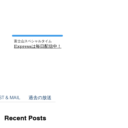
富士山スペシャルタイム
​Express
は毎日配信中！
T & MAIL
過去の放送
Recent Posts