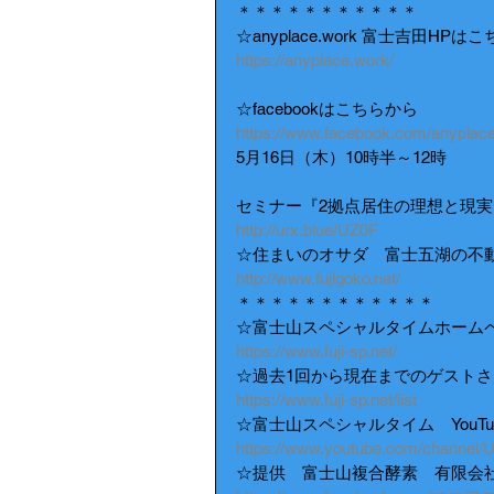
＊＊＊＊＊＊＊＊＊＊＊
☆anyplace.work 富士吉田HPは
https://anyplace.work/
☆facebookはこちらから
https://www.facebook.com/anyplace
5月16日（木）10時半～12時
セミナー『2拠点居住の理想と現実
http://urx.blue/UZ0F
☆住まいのオサダ　富士五湖の不
http://www.fujigoko.net/
＊＊＊＊＊＊＊＊＊＊＊＊
☆富士山スペシャルタイムホーム
https://www.fuji-sp.net/
☆過去1回から現在までのゲストさ
https://www.fuji-sp.net/list
☆富士山スペシャルタイム　YouTu
https://www.youtube.com/channel
☆提供　富士山複合酵素　有限会