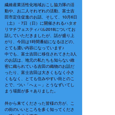
繊維産業活性化地域おこし協力隊の活
動や、お二人それぞれの活動、富士吉
田市定住促進のお話、そして、10月6日
（土）・7日（日）に開催されるハタオ
リマチフェスティバル2018についてお
話していただきましたが、話が盛り上
がり、今回は1時間番組になるほどの、
とても濃い内容になっています♪
中でも、富士吉田に移住されてきた3人
のお話は、地元の私たちも知らない緻
密に織られている吉田の織物のお話だ
ったり、富士吉田は大きくもなく小さ
くもなく、とても住みやすい街とのこ
とで、つい「へぇ～」とうなずいてし
まう場面が多々ありました。
外から来てくださった皆様の方が、こ
の街のいいところを多く知ってくださ