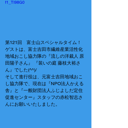
f1_TI98G0
第121回　富士山スペシャルタイム！
ゲストは、富士吉田市繊維産業活性化
地域おこし協力隊の『流しの洋裁人 原
田陽子さん』 『装いの庭 藤枝大裕さ
ん』でした(^^)/
そして進行役は、元富士吉田地域おこ
し協力隊で、現在は『NPO法人かえる
舎』と『一般財団法人ふじよしだ定住
促進センター』スタッフの赤松智志さ
んにお願いいたしました。