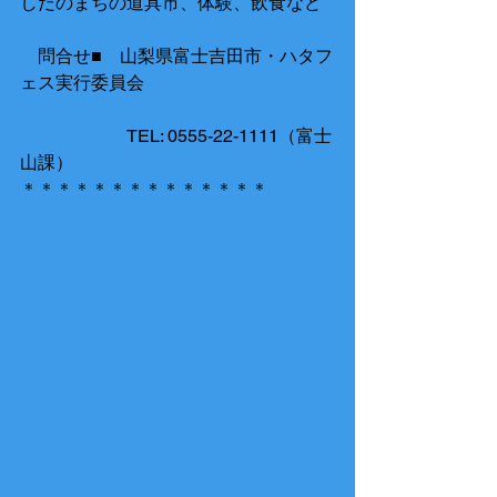
しだのまちの道具市、体験、飲食など
　問合せ■　山梨県富士吉田市・ハタフ
ェス実行委員会
　　　　　　TEL: 0555-22-1111（富士
山課）
＊＊＊＊＊＊＊＊＊＊＊＊＊＊