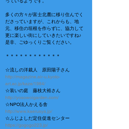
っているようです。
多くの方々が富士北麓に移り住んでく
ださっていますが、これからも、地
元、移住の垣根を作らずに、協力して
更に楽しい街にしていきたいですね♪
是非、ごゆっくりご覧ください。
＊＊＊＊＊＊＊＊＊＊＊＊
☆流しの洋裁人　原田陽子さん
http://magazine.air-u.kyoto-
art.ac.jp/kaze/1984/
☆装いの庭　藤枝大裕さん
http://yosowoigarden.com/
☆NPO法人かえる舎
http://www.kaerusya.jp/
☆ふじよしだ定住促進センター
https://gogogo223.jp/