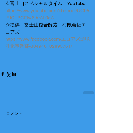
☆富士山スペシャルタイム　YouTube
https://www.youtube.com/channel/UC05
IEIC_BCFtw6lbrAIi9dA
☆提供　富士山複合酵素　有限会社エ
コアズ
https://www.facebook.com/エコアズ環境
浄化事業部-304946102895761/
コメント