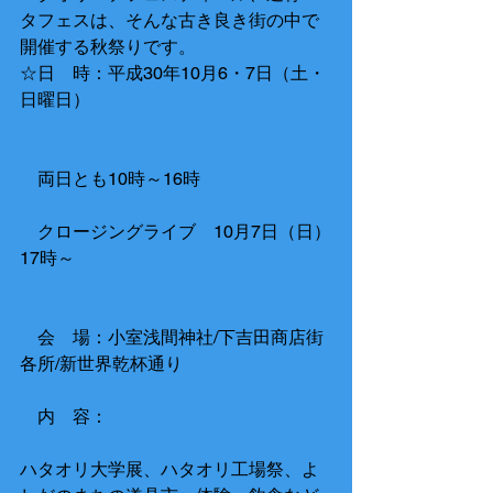
タフェスは、そんな古き良き街の中で
開催する秋祭りです。
☆日　時：平成30年10月6・7日（土・
日曜日）
　両日とも10時～16時
　クロージングライブ　10月7日（日）
17時～
　会　場：小室浅間神社/下吉田商店街
各所/新世界乾杯通り
　内　容：
ハタオリ大学展、ハタオリ工場祭、よ