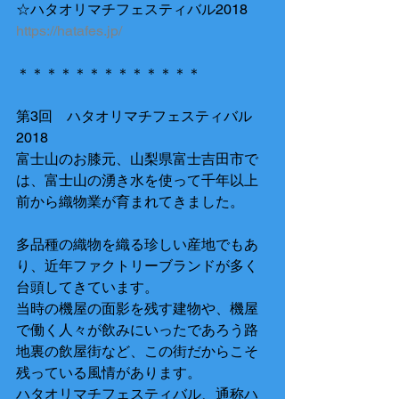
☆ハタオリマチフェスティバル2018
https://hatafes.jp/
＊＊＊＊＊＊＊＊＊＊＊＊＊
第3回　ハタオリマチフェスティバル
2018
富士山のお膝元、山梨県富士吉田市で
は、富士山の湧き水を使って千年以上
前から織物業が育まれてきました。
多品種の織物を織る珍しい産地でもあ
り、近年ファクトリーブランドが多く
台頭してきています。
当時の機屋の面影を残す建物や、機屋
で働く人々が飲みにいったであろう路
地裏の飲屋街など、この街だからこそ
残っている風情があります。
ハタオリマチフェスティバル、通称ハ