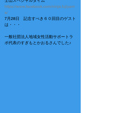
士山スペシャルタイム
https://www.facebook.com/ninja.fujiyam
a/
7月28日　記念すべき６０回目のゲスト
は・・・
一般社団法人地域女性活動サポートラ
ボ代表のすぎもとかおるさんでした♪