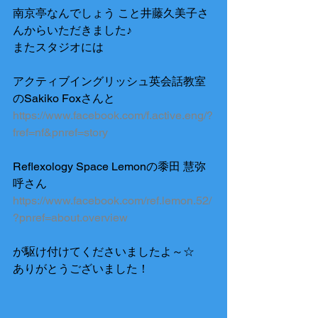
南京亭なんでしょう こと井藤久美子さ
んからいただきました♪
またスタジオには
アクティブイングリッシュ英会話教室
のSakiko Foxさんと
https://www.facebook.com/f.active.eng/?
fref=nf&pnref=story
Reflexology Space Lemonの黍田 慧弥
呼さん
https://www.facebook.com/ref.lemon.52/
?pnref=about.overview
が駆け付けてくださいましたよ～☆
ありがとうございました！