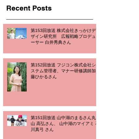
Recent Posts
第153回放送 株式会社きっかけデ
ザイン研究所 広報戦略プロデュ
ーサー 白井秀典さん
第152回放送 フジコン株式会社シ
ステム管理者、マナー研修講師加
藤ひかるさん
第151回放送 山中湖のまるさん丸
山 高弘さん、 山中湖のマイアミ 石
川真弓 さん