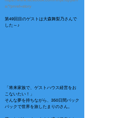
a/?pnref=story
第49回目のゲストは大森舞梨乃さんで
した～♪
「将来家族で、ゲストハウス経営をお
こないたい！」
そんな夢を持ちながら、350日間バック
パックで世界を旅したまりのさん。