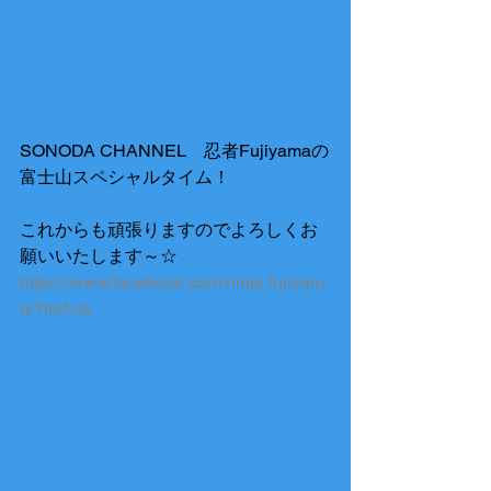
SONODA CHANNEL　忍者Fujiyamaの
富士山スペシャルタイム！
これからも頑張りますのでよろしくお
願いいたします～☆
https://www.facebook.com/ninja.fujiyam
a/?fref=ts