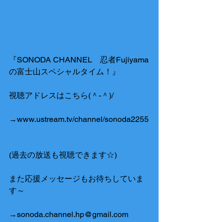
『SONODA CHANNEL　忍者Fujiyama
の富士山スペシャルタイム！』
視聴アドレスはこちら(＾-＾)/
→www.ustream.tv/channel/sonoda2255
(過去の放送も視聴できます☆)
また応援メッセージもお待ちしていま
す～　
→sonoda.channel.hp@gmail.com