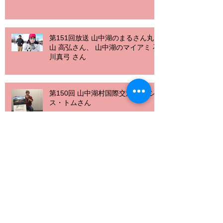
第151回放送 山中湖のまるさん丸
山 高弘さん、 山中湖のマイアミ 石
川真弓 さん
第150回 山中湖村国際交流員 ボシ
ス・トムさん
第149回放送 ライトダウンやまな
し 富士北麓会場 星空実行委員会 星
のソムリエ 前田悟郎さん
第148回放送 前田源商店 代表取締
役 前田市郎さん、ＭＣ加藤ひかる