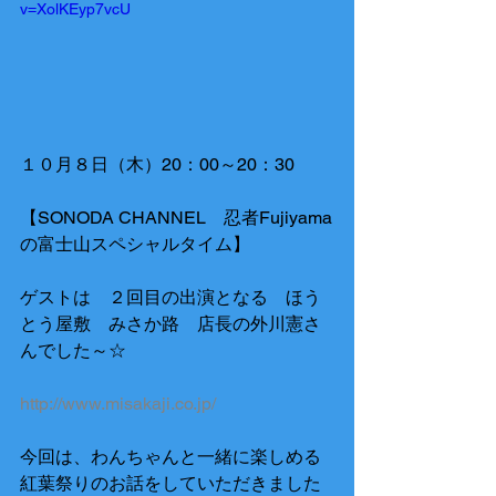
v=XolKEyp7vcU
１０月８日（木）20：00～20：30
【SONODA CHANNEL　忍者Fujiyama
の富士山スペシャルタイム】
ゲストは　２回目の出演となる　ほう
とう屋敷　みさか路　店長の外川憲さ
んでした～☆ 
http://www.misakaji.co.jp/
今回は、わんちゃんと一緒に楽しめる
紅葉祭りのお話をしていただきました