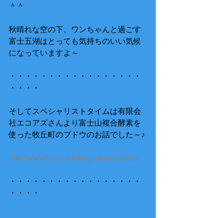
＾＾ 
秋晴れな空の下、ワンちゃんと過ごす
富士五湖はとっても気持ちのいい気候
になっていますよ～ 
・・・・・・・・・・・・・・・・・
・・・・ 
そしてスペシャリストタイムは有限会
社エコアズさんより富士山複合酵素を
使った牧丘町のブドウのお話でした～♪ 
http://www.fujisan-fukugoukouso.com/
・・・・・・・・・・・・・・・・・
・・・・ 