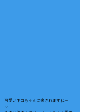
可愛いネコちゃんに癒されますね～
♡　 