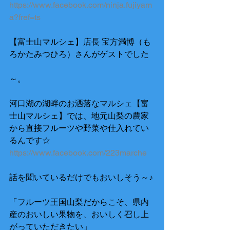
https://www.facebook.com/ninja.fujiyam
a?fref=ts
【富士山マルシェ】店長 宝方満博（も
ろかたみつひろ）さんがゲストでした
～。 
河口湖の湖畔のお洒落なマルシェ【富
士山マルシェ】では、地元山梨の農家
から直接フルーツや野菜や仕入れてい
るんです☆
https://www.facebook.com/223marche
話を聞いているだけでもおいしそう～♪ 
「フルーツ王国山梨だからこそ、県内
産のおいしい果物を、おいしく召し上
がっていただきたい」