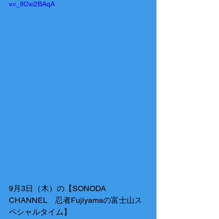
v=_flOxi2BAqA
9月3日（木）の【SONODA 
CHANNEL　忍者Fujiyamaの富士山ス
ペシャルタイム】