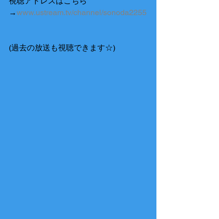
視聴アドレスはこちら
→
www.ustream.tv/channel/sonoda2255
(過去の放送も視聴できます☆) 