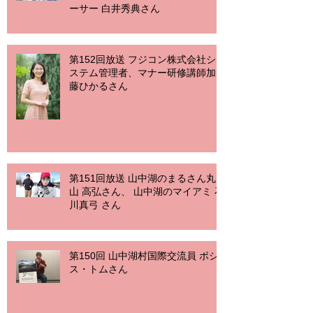
ーサー 白井秀典さん
第152回放送 フジコン株式会社シ
ステム管理者、マナー研修講師加
藤ひかるさん
第151回放送 山中湖のまるさん丸
山 高弘さん、 山中湖のマイアミ 石
川真弓 さん
第150回 山中湖村国際交流員 ボシ
ス・トムさん