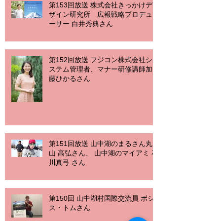
第153回放送 株式会社きっかけデ
ザイン研究所 広報戦略プロデュ
ーサー 白井秀典さん
第152回放送 フジコン株式会社シ
ステム管理者、マナー研修講師加
藤ひかるさん
第151回放送 山中湖のまるさん丸
山 高弘さん、 山中湖のマイアミ 石
川真弓 さん
第150回 山中湖村国際交流員 ボシ
ス・トムさん