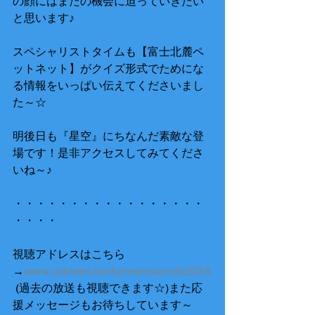
の顔にはまたの機会に迫っていきたい
と思います♪ 
スペシャリストタイムも【富士北麓ペ
ットネット】がクイズ形式でためにな
る情報をいっぱい伝えてくださいまし
た～☆ 
明後日も『星空』にちなんだ素敵な登
場です！是非アクセスしてみてくださ
いね～♪ 
・・・・・・・・・・・・・・・・・
・・・・ 
視聴アドレスはこちら
→
www.ustream.tv/channel/sonoda2255
 (過去の放送も視聴できます☆)また応
援メッセージもお待ちしています～ 