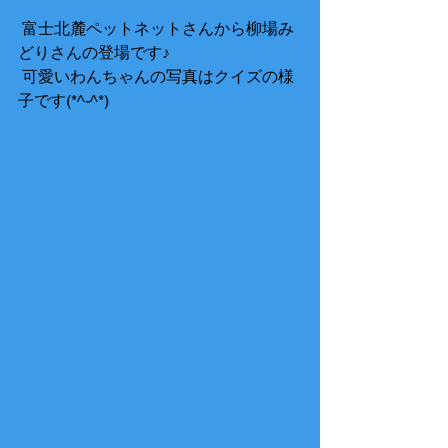
 富士北麓ペットネットさんから柳場み
どりさんの登場です♪ 
 可愛いわんちゃんの写真はクイズの様
子です(*^-^*) 