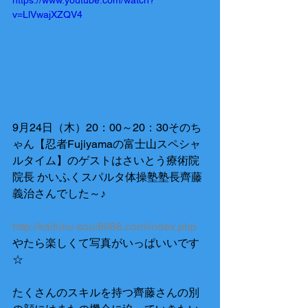
https://www.youtube.com/watch?
v=LlVwajXZQV4
9月24日（木）20：00～20：30そのち
ゃん【忍者Fujiyamaの富士山スペシャ
ルタイム】のゲストはさいとう療術院
院長 かいふくスパルタ体操塾塾長齊藤
義治さんでした～♪ 
http://kaifuku-soul8888.com/index.php 
やたら楽しくて写真がいっぱいいです
☆ 
たくさんのスキルを持つ齊藤さんの別